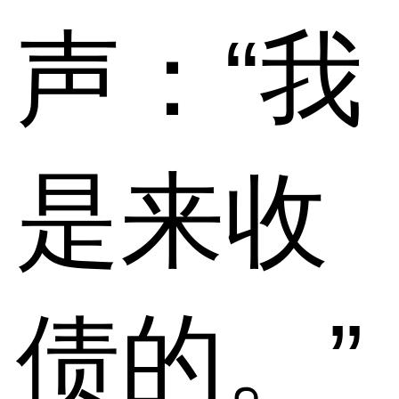
声：“我
是来收
债的。”