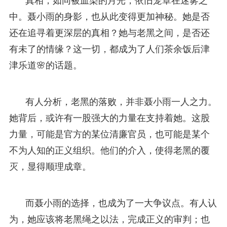
真相，如同被血染的月光，依旧笼罩在迷雾之
中。聂小雨的身影，也从此变得更加神秘。她是否
还在追寻着更深层的真相？她与老黑之间，是否还
有未了的情缘？这一切，都成为了人们茶余饭后津
津乐道🌸的话题。
有人分析，老黑的落败，并非聂小雨一人之力。
她背后，或许有一股强大的力量在支持着她。这股
力量，可能是官方的某位清廉官员，也可能是某个
不为人知的正义组织。他们的介入，使得老黑的覆
灭，显得顺理成章。
而聂小雨的选择，也成为了一大争议点。有人认
为，她应该将老黑绳之以法，完成正义的审判；也