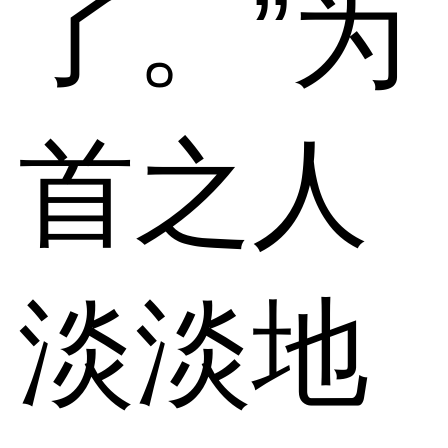
了。”为
首之人
淡淡地