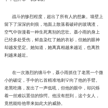
战斗的惨烈程度，超出了所有人的想象。墙壁上
留下了深深的剑痕，地面上散落着破碎的玻璃渣，
空气中弥漫着一种生死离别的悲壮。聂小雨的身上
已经多处受伤，鲜血染红了她的衣衫，但她的眼神
却越发坚定。她知道，她离真相越来越近，也离胜
利越来越近。
在一次激烈的缠斗中，聂小雨抓住了老黑一个微
小的破绽，手中的匕首精准地刺💡向了他的手臂。
老黑吃痛，发出了一声低吼，但他的眼中，却闪烁
着一丝难以置信的惊愕。他没有想到，这个女人，
竟然能给他带来如此大的威胁。