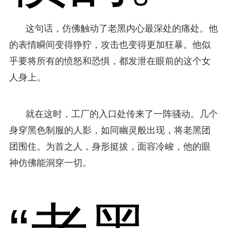
这句话，仿佛触动了老黑内心最深处的痛处。他
的表情瞬间变得狰狞，攻击也变得更加狂暴。他似
乎要将所有的愤怒和恐惧，都发泄在眼前的这个女
人身上。
就在这时，工厂的入口处传来了一阵骚动。几个
身穿黑色制服的人影，如同幽灵般出现，将老黑团
团围住。为首之人，身形挺拔，面容冷峻，他的眼
神仿佛能洞穿一切。