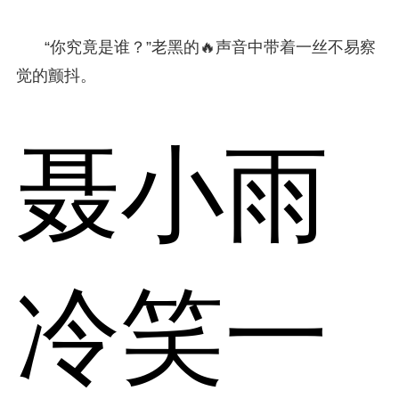
“你究竟是谁？”老黑的🔥声音中带着一丝不易察
觉的颤抖。
聂小雨
冷笑一