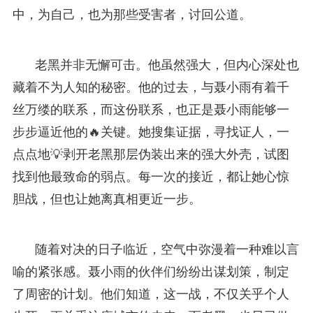
中，为自己，也为那些受害者，讨回公道。
老黑并非无懈可击。他虽然强大，但内心深处也
藏着不为人知的秘密。他的过去，与聂小雨有着千
丝万缕的联系，而这份联系，也正是聂小雨能够一
步步逼近他的🔥关键。她搜集证据，寻找证人，一
点点地💡剥开老黑那层伪装出来的强大外壳，试图
找到他最致命的弱点。每一次的接近，都让她心惊
胆战，但也让她离真相更近一步。
随着对决的日子临近，空气中弥漫着一种难以言
喻的紧张感。聂小雨的伙伴们纷纷出谋划策，制定
了周密的计划。他们知道，这一战，不仅关乎个人