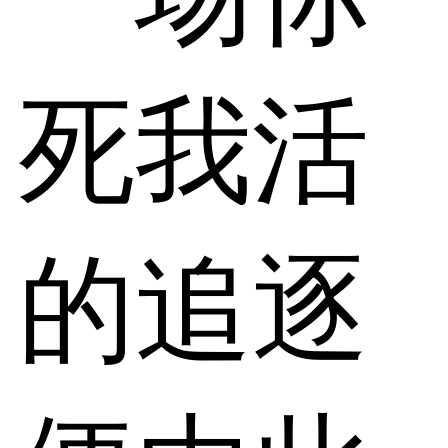
死我活
的追逐