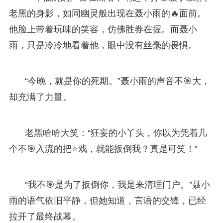
老黑的身影，如同幽灵般出现在聂小雨的🔥面前。
他脸上带着玩味的笑容，仿佛胜券在握。而聂小
雨，只是冷冷地看着他，眼中没有丝毫的畏惧。
“今晚，就是你的死期。”聂小雨的声音不🎯大，
却充满了力量。
老黑哈哈大笑：“狂妄的小丫头，你以为凭着几
个不🎯入流的把⭐戏，就能扳倒我？真是可笑！”
“我不🎯是为了扳倒你，我是来清理门户。”聂小
雨的语气依旧平静，但她知道，言语的交锋，已经
拉开了最终战幕。