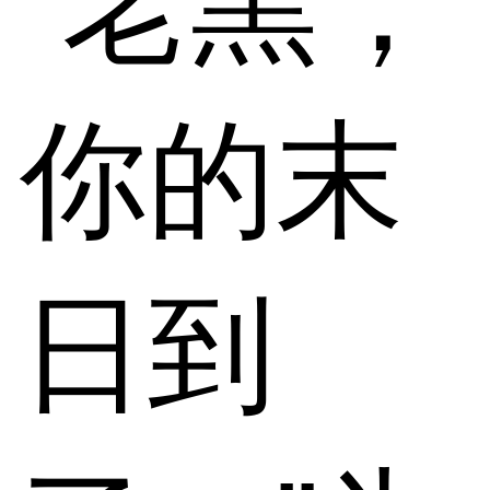
“老黑，
你的末
日到