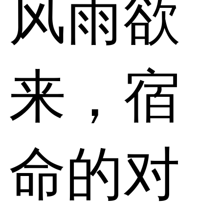
风雨欲
来，宿
命的对