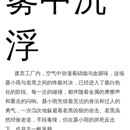
浮
废弃工厂内，空气中弥漫着硝烟与血腥味，这场
聂小雨与老黑之间的终极对决，已经进入了最白热
化的阶段。每一次的碰撞，都伴随着金属的摩擦声
和重击的闷响。聂小雨凭借着灵活的身法和过人的
勇气，一次🤔次地躲避着老黑凶狠的攻击。老黑虽
然经验老道，手段毒辣，但在聂小雨的拼死反击
下，也并非一帆风顺。