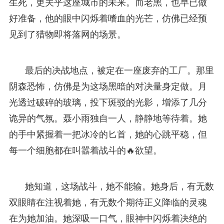
生死，更关乎这座城市的未来。而老黑，也早已做
好准备，他的眼中闪烁着嗜血的光芒，仿佛已经预
见到了猎物即将落网的场景。
最后的决战地点，被定在一座废弃的工厂。那里
阴森恐怖，仿佛是为这场黑暗的对决量身定做。月
光透过破碎的玻璃，投下斑驳的光影，增添了几分
诡异的气氛。聂小雨独自一人，静静地等待着。她
的手中紧握着一把冰冷的匕首，她的心跳平稳，但
每一个细胞都在叫嚣着战斗的🔥欲望。
她知道，这场战斗，她不能输。她身后，有无数
双眼睛在注视着她，有无数个期待正义降临的灵魂
在为她加油。她深吸一口气，眼神中闪烁着决绝的