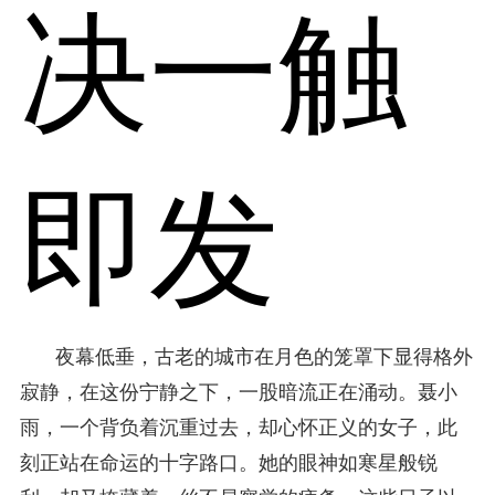
决一触
即发
夜幕低垂，古老的城市在月色的笼罩下显得格外
寂静，在这份宁静之下，一股暗流正在涌动。聂小
雨，一个背负着沉重过去，却心怀正义的女子，此
刻正站在命运的十字路口。她的眼神如寒星般锐