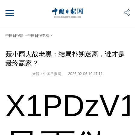
中国日报网
>
中国日报专稿
>
聂小雨大战老黑：结局扑朔迷离，谁才是
最终赢家？
来源：中国日报网
2026-02-06 19:47:11
X1PDzV1