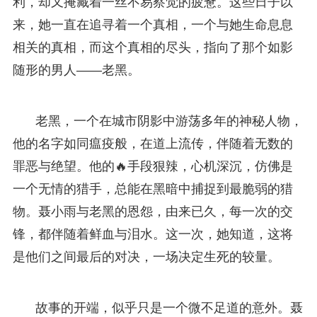
利，却又掩藏着一丝不易察觉的疲惫。这些日子以
来，她一直在追寻着一个真相，一个与她生命息息
相关的真相，而这个真相的尽头，指向了那个如影
随形的男人——老黑。
老黑，一个在城市阴影中游荡多年的神秘人物，
他的名字如同瘟疫般，在道上流传，伴随着无数的
罪恶与绝望。他的🔥手段狠辣，心机深沉，仿佛是
一个无情的猎手，总能在黑暗中捕捉到最脆弱的猎
物。聂小雨与老黑的恩怨，由来已久，每一次的交
锋，都伴随着鲜血与泪水。这一次，她知道，这将
是他们之间最后的对决，一场决定生死的较量。
故事的开端，似乎只是一个微不足道的意外。聂