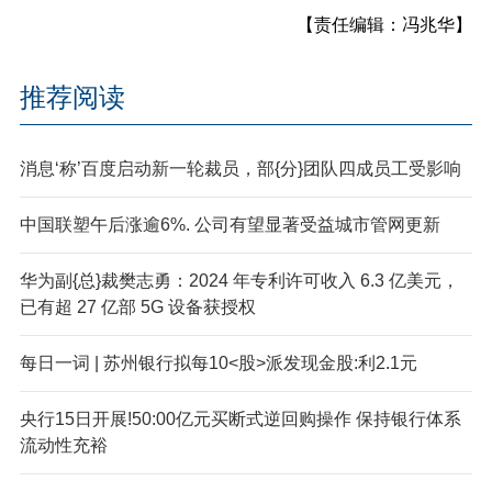
【责任编辑：冯兆华】
推荐阅读
消息‘称’百度启动新一轮裁员，部{分}团队四成员工受影响
中国联塑午后涨逾6%. 公司有望显著受益城市管网更新
华为副{总}裁樊志勇：2024 年专利许可收入 6.3 亿美元，
已有超 27 亿部 5G 设备获授权
每日一词 | 苏州银行拟每10<股>派发现金股:利2.1元
央行15日开展!50:00亿元买断式逆回购操作 保持银行体系
流动性充裕