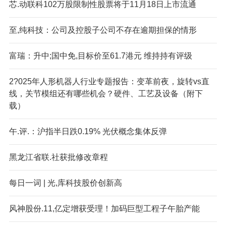
芯.动联科102万股限制性股票将于11月18日上市流通
至,纯科技：公司及控股子公司不存在逾期担保的情形
富瑞：升中;国中免,目标价至61.7港元 维持持有评级
2?025年人形机器人行业专题报告：变革前夜，旋转vs直
线，关节模组还有哪些机会？硬件、工艺及设备（附下
载）
午.评.：沪指半日跌0.19% 光伏概念集体反弹
黑龙江省联.社获批修改章程
每日一词 | 光,库科技股价创新高
风神股份.11,亿定增获受理！加码巨型工程子午胎产能